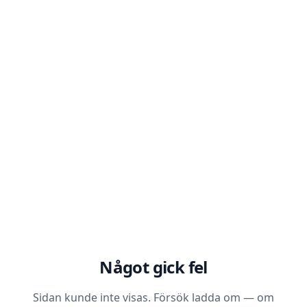
Något gick fel
Sidan kunde inte visas. Försök ladda om — om