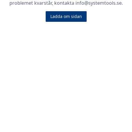
problemet kvarstår, kontakta info@systemtools.se.
Ladda om sidan