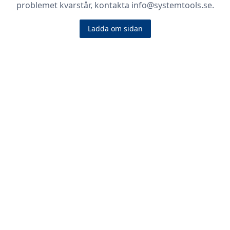
problemet kvarstår, kontakta info@systemtools.se.
Ladda om sidan