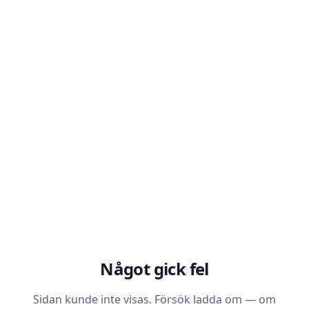
Något gick fel
Sidan kunde inte visas. Försök ladda om — om