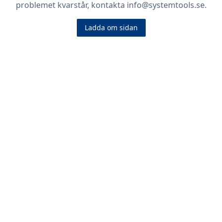
problemet kvarstår, kontakta info@systemtools.se.
Ladda om sidan