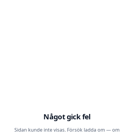
Något gick fel
Sidan kunde inte visas. Försök ladda om — om