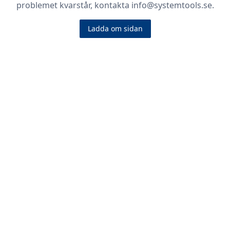
problemet kvarstår, kontakta info@systemtools.se.
Ladda om sidan