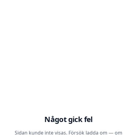
Något gick fel
Sidan kunde inte visas. Försök ladda om — om