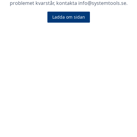
problemet kvarstår, kontakta info@systemtools.se.
Ladda om sidan