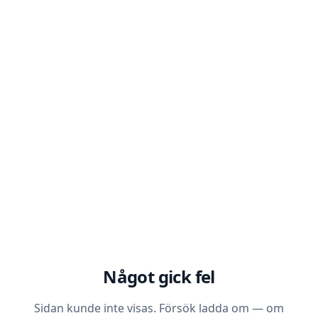
Något gick fel
Sidan kunde inte visas. Försök ladda om — om