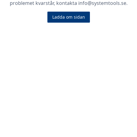
problemet kvarstår, kontakta info@systemtools.se.
Ladda om sidan