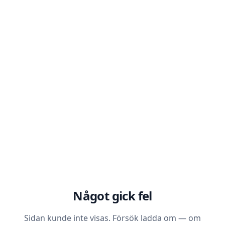
Något gick fel
Sidan kunde inte visas. Försök ladda om — om