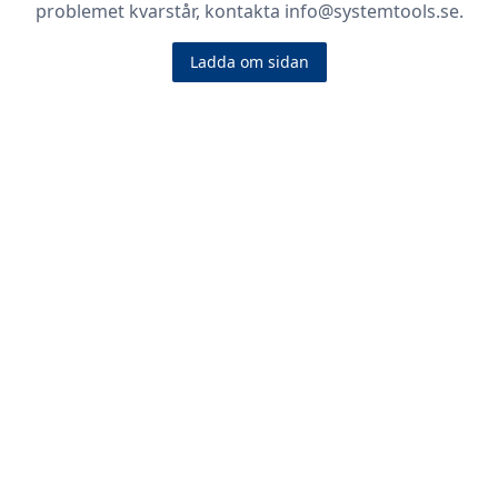
problemet kvarstår, kontakta info@systemtools.se.
Ladda om sidan