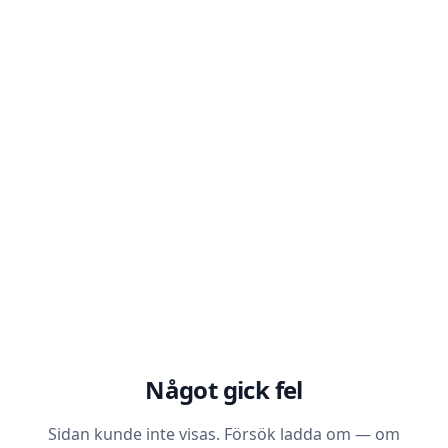
Något gick fel
Sidan kunde inte visas. Försök ladda om — om