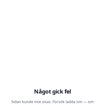
Något gick fel
Sidan kunde inte visas. Försök ladda om — om