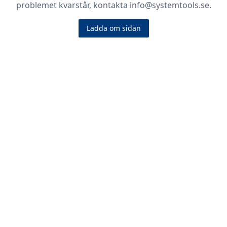
problemet kvarstår, kontakta info@systemtools.se.
Ladda om sidan