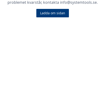
problemet kvarstår, kontakta info@systemtools.se.
Ladda om sidan