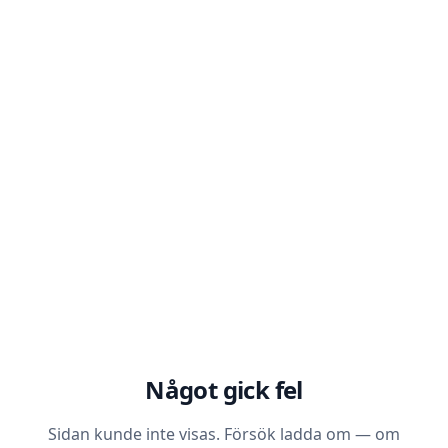
Något gick fel
Sidan kunde inte visas. Försök ladda om — om