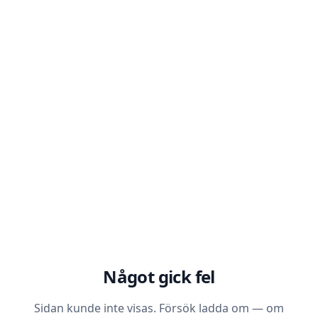
Något gick fel
Sidan kunde inte visas. Försök ladda om — om