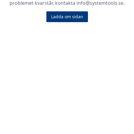
problemet kvarstår, kontakta info@systemtools.se.
Ladda om sidan