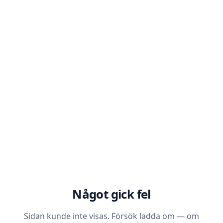
Något gick fel
Sidan kunde inte visas. Försök ladda om — om