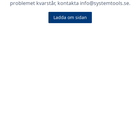
problemet kvarstår, kontakta info@systemtools.se.
Ladda om sidan