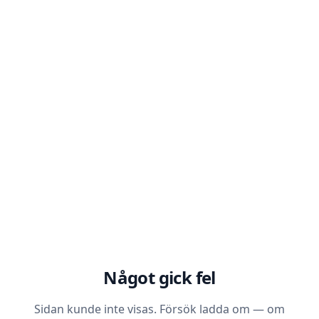
Något gick fel
Sidan kunde inte visas. Försök ladda om — om