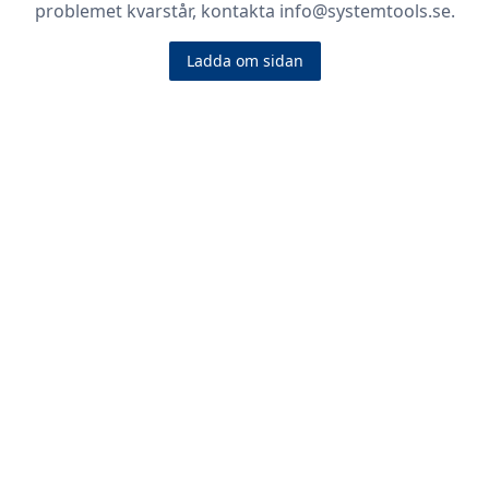
problemet kvarstår, kontakta info@systemtools.se.
Ladda om sidan