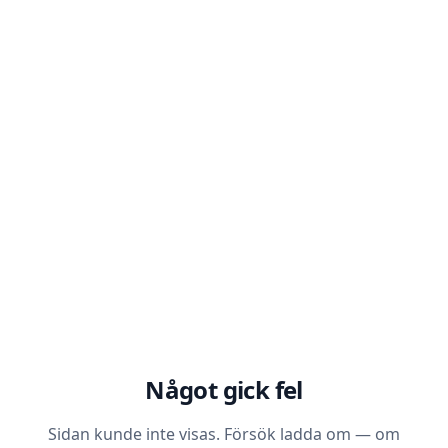
Något gick fel
Sidan kunde inte visas. Försök ladda om — om