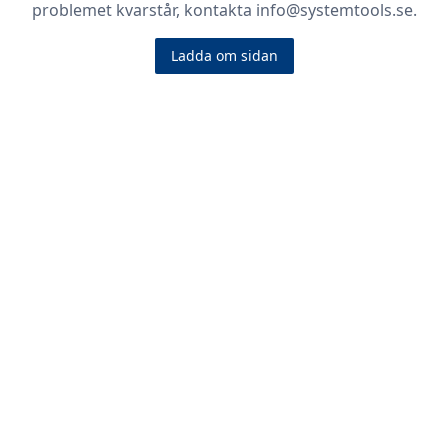
problemet kvarstår, kontakta info@systemtools.se.
Ladda om sidan