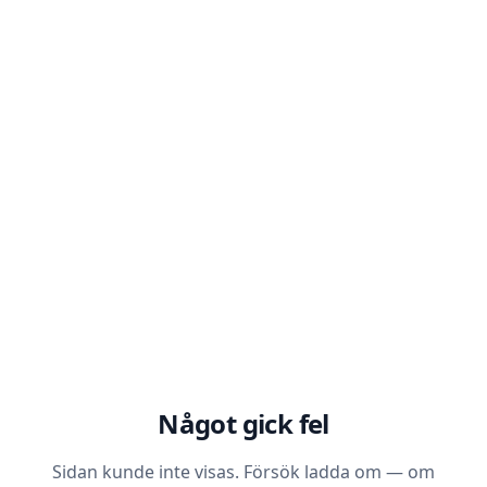
Något gick fel
Sidan kunde inte visas. Försök ladda om — om