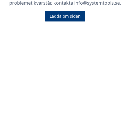
problemet kvarstår, kontakta info@systemtools.se.
Ladda om sidan