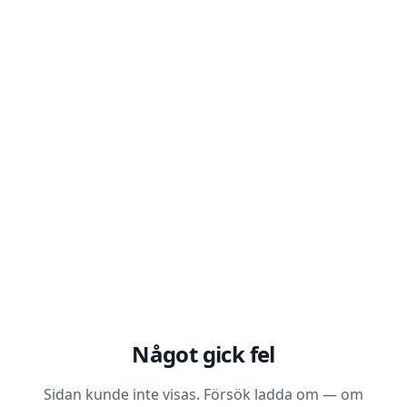
Något gick fel
Sidan kunde inte visas. Försök ladda om — om