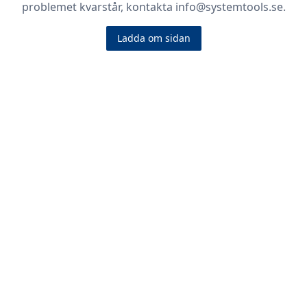
problemet kvarstår, kontakta info@systemtools.se.
Ladda om sidan