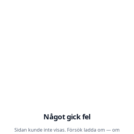
Något gick fel
Sidan kunde inte visas. Försök ladda om — om