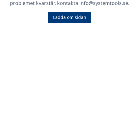
problemet kvarstår, kontakta info@systemtools.se.
Ladda om sidan